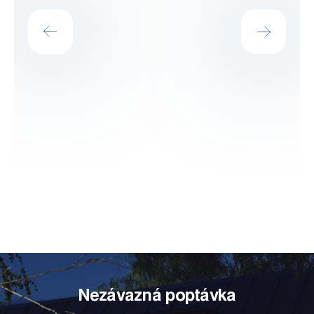
Nezávazná poptávka