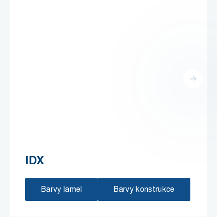
IDX
Barvy lamel
Barvy konstrukce