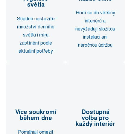
světla
Hodí se do většiny
Snadno nastavíte
interiérů a
množství denního
nevyžadují složitou
světla i míru
instalaci ani
zastínění podle
náročnou údržbu
aktuální potřeby
Více soukromí
Dostupná
během dne
volba pro
každý interiér
Pomáhají omezit