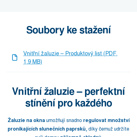
Soubory ke stažení
Vnitřní žaluzie – Produktový list (PDF,
1,9 MB)
Vnitřní žaluzie – perfektní
stínění pro každého
Žaluzie na okna
umožňují snadno
regulovat množství
pronikajících slunečních paprsků
, díky čemuž udržíte