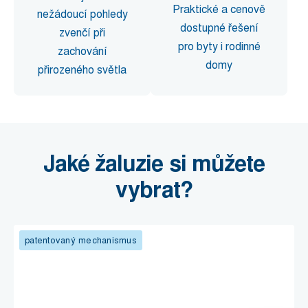
Praktické a cenově
nežádoucí pohledy
dostupné řešení
zvenčí při
pro byty i rodinné
zachování
domy
přirozeného světla
Jaké žaluzie si můžete
vybrat?
patentovaný mechanismus