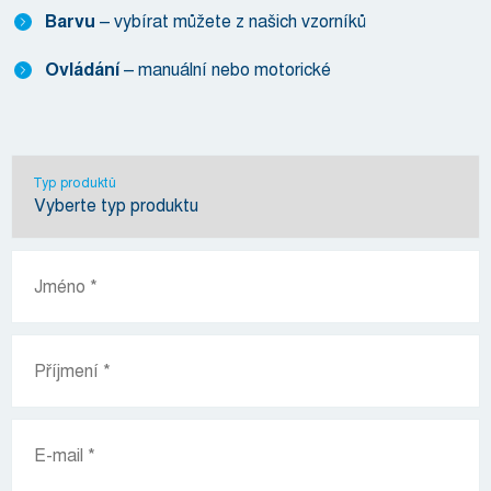
Barvu
– vybírat můžete z našich vzorníků
Ovládání
– manuální nebo motorické
Typ produktů