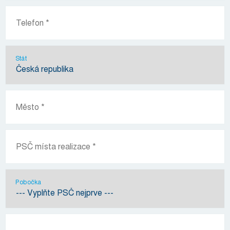
Stát
Pobočka