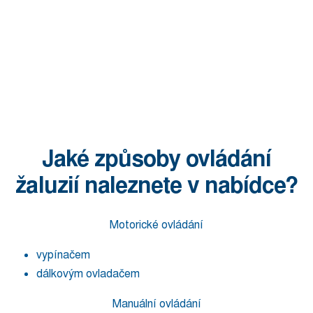
Jaké způsoby ovládání
žaluzií naleznete v nabídce?
Motorické ovládání
vypínačem
dálkovým ovladačem
Manuální ovládání