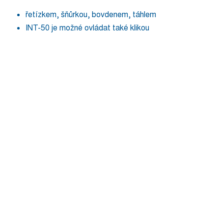
řetízkem, šňůrkou, bovdenem, táhlem
INT-50 je možné ovládat také klikou