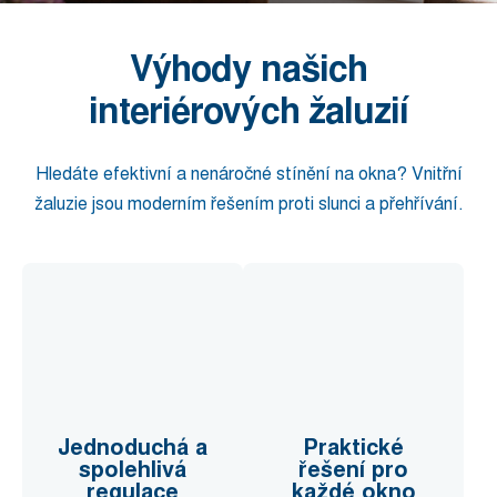
Výhody našich
interiérových žaluzií
Hledáte efektivní a nenáročné stínění na okna? Vnitřní
žaluzie jsou moderním řešením proti slunci a přehřívání.
Jednoduchá a
Praktické
spolehlivá
řešení pro
regulace
každé okno