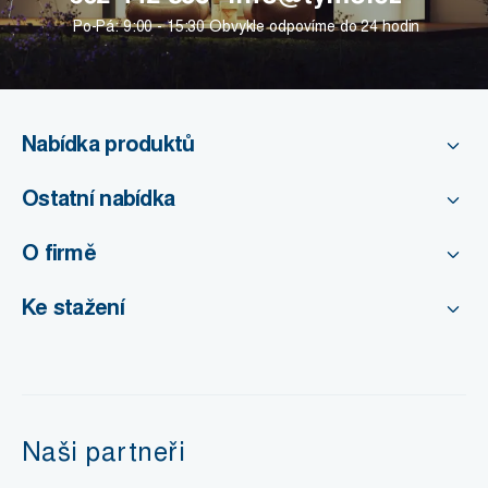
Po-Pá: 9:00 - 15:30
Obvykle odpovíme do 24 hodin
Nabídka produktů
Ostatní nabídka
O firmě
Ke stažení
Naši partneři