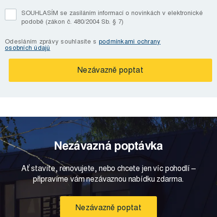
SOUHLASÍM se zasíláním informací o novinkách v elektronické
podobě (zákon č. 480/2004 Sb. § 7)
Odesláním zprávy souhlasíte s
podmínkami ochrany
osobních údajů
Nezávazná poptávka
Ať stavíte, renovujete, nebo chcete jen víc pohodlí –
připravíme vám nezávaznou nabídku zdarma.
Nezávazně poptat