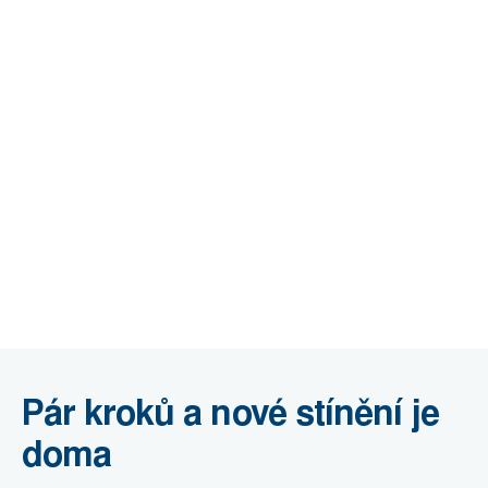
Pár kroků a nové stínění je
doma