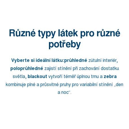
Různé typy látek pro různé
potřeby
Vyberte si ideální látku:
průhledné
zútulní interiér,
poloprůhledné
zajistí stínění při zachování dostatku
světla,
blackout
vytvoří téměř úplnou tmu a
zebra
kombinuje plné a průsvitné pruhy pro variabilní stínění „den
a noc“.