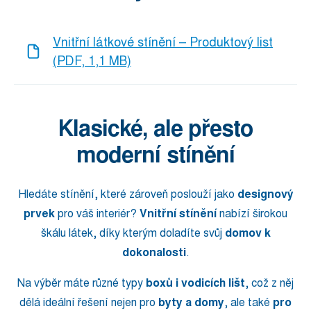
Vnitřní látkové stínění – Produktový list
(PDF, 1,1 MB)
Klasické, ale přesto
moderní stínění
Hledáte stínění, které zároveň poslouží jako
designový
prvek
pro váš interiér?
Vnitřní stínění
nabízí širokou
škálu látek, díky kterým doladíte svůj
domov k
dokonalosti
.
Na výběr máte různé typy
boxů i vodicích lišt
, což z něj
dělá ideální řešení nejen pro
byty a domy
, ale také
pro