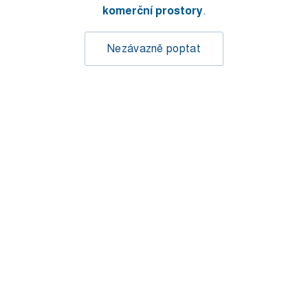
komerční prostory
.
Nezávazně poptat