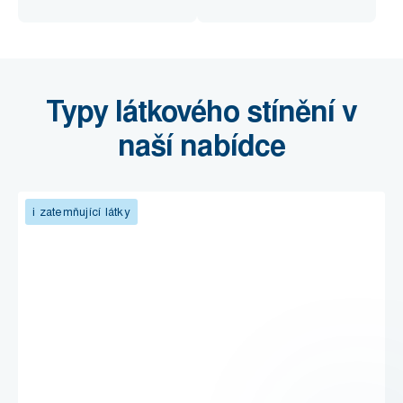
Typy látkového stínění v
naší nabídce
i zatemňující látky