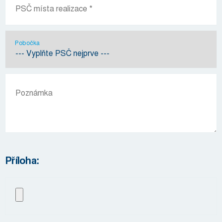
Pobočka
Příloha: