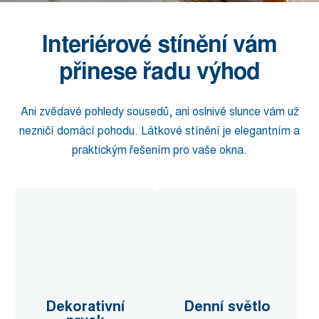
Interiérové stínění vám
přinese řadu výhod
Ani zvědavé pohledy sousedů, ani oslnivé slunce vám už
nezničí domácí pohodu. Látkové stínění je elegantním a
praktickým řešením pro vaše okna.
Dekorativní
Denní světlo