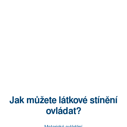
Jak můžete látkové stínění
ovládat?
Motorické ovládání