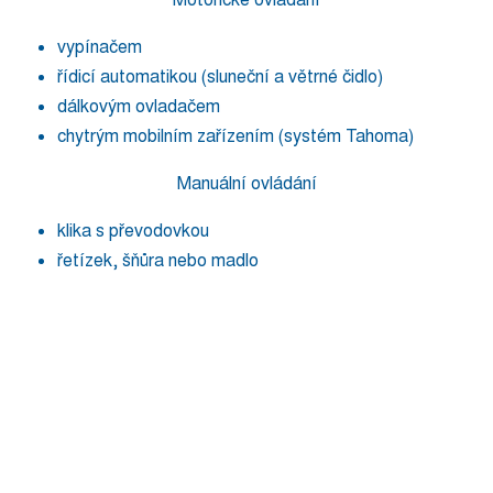
vypínačem
řídicí automatikou (sluneční a větrné čidlo)
dálkovým ovladačem
chytrým mobilním zařízením (systém Tahoma)
Manuální ovládání
klika s převodovkou
řetízek, šňůra nebo madlo