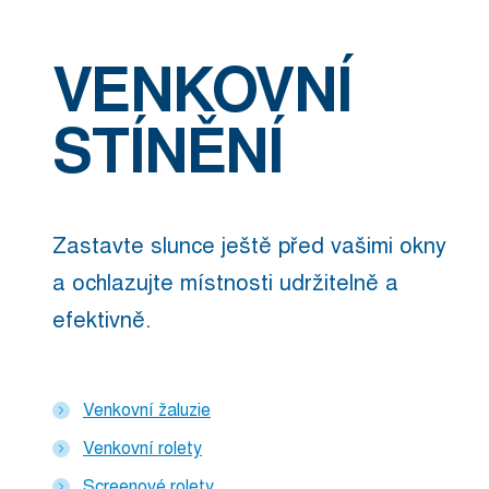
VENKOVNÍ
STÍNĚNÍ
Zastavte slunce ještě před vašimi okny
a ochlazujte místnosti udržitelně a
efektivně.
Venkovní žaluzie
Venkovní rolety
Screenové rolety