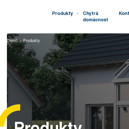
Produkty
Chytrá
Kon
domácnost
Domů
Produkty
Produkty