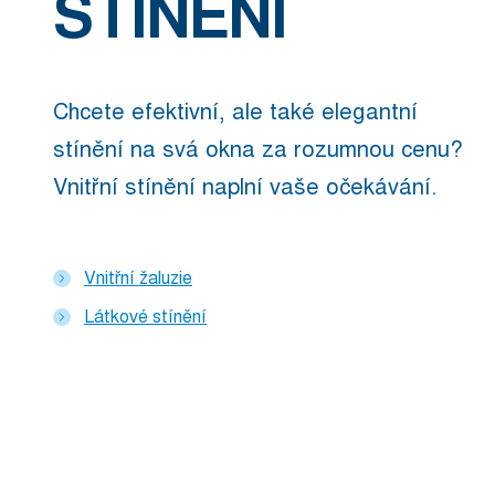
STÍNĚNÍ
Chcete efektivní, ale také elegantní
stínění na svá okna za rozumnou cenu?
Vnitřní stínění naplní vaše očekávání.
Vnitřní žaluzie
Látkové stínění