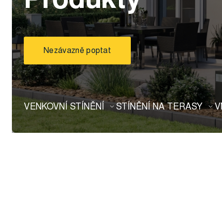
Nezávazně poptat
VENKOVNÍ STÍNĚNÍ
STÍNĚNÍ NA TERASY
V